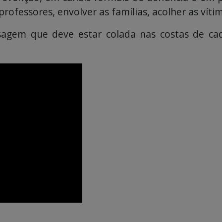
rofessores, envolver as famílias, acolher as víti
agem que deve estar colada nas costas de cada