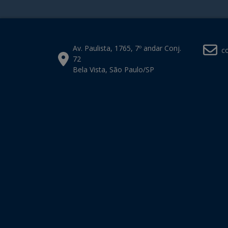
Av. Paulista, 1765, 7º andar Conj.
c
72
Bela Vista, São Paulo/SP