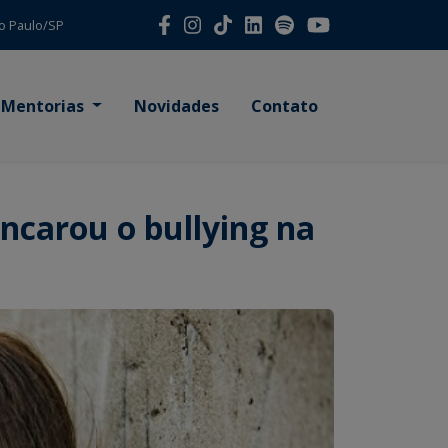
São Paulo/SP
Mentorias
Novidades
Contato
ncarou o bullying na