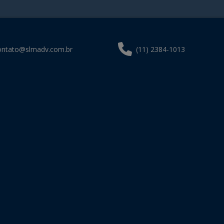
ontato@slmadv.com.br
(11) 2384-1013