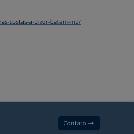
nas-costas-a-dizer-batam-me/
Contato