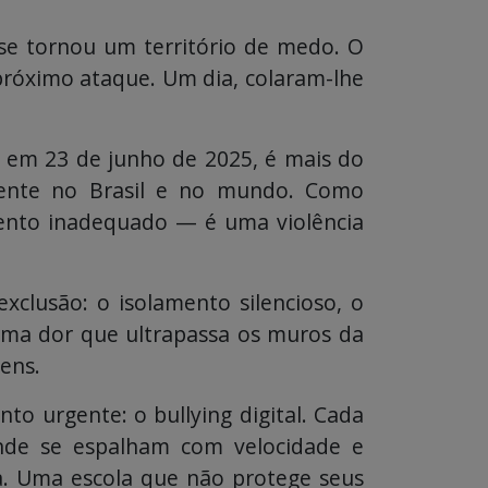
se tornou um território de medo. O
 próximo ataque. Um dia, colaram-lhe
s em 23 de junho de 2025, é mais do
amente no Brasil e no mundo. Como
mento inadequado — é uma violência
xclusão: o isolamento silencioso, o
 uma dor que ultrapassa os muros da
ens.
to urgente: o bullying digital. Cada
onde se espalham com velocidade e
a. Uma escola que não protege seus