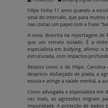
Filipe tinha 11 anos quando a esc
sinal do intervalo, que para muitos
nas costas um papel com a frase “b
A cena, descrita na reportagem de 
que um retrato isolado. É a sínt
especialista em bullying, afirmo:
estruturada, com impactos profund
Relatos como o de Filipe, Carolina
desprezo disfarçado de piada, a ag
escola e atinge a saúde mental, a a
Como advogada e especialista em dir
vez mais, as agressões migram pa
impunidade. A proteção de dados p