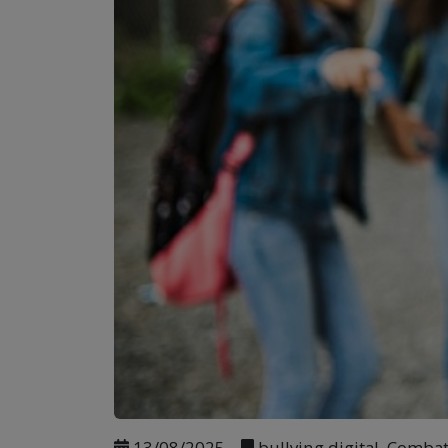
13/08/2025
bullying digital, Combat