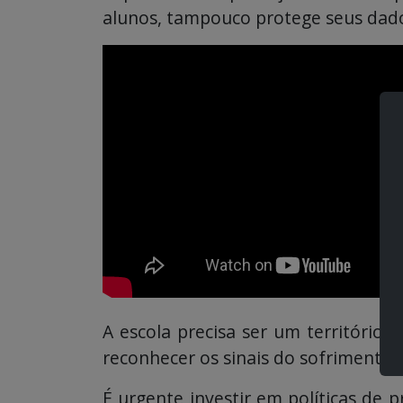
alunos, tampouco protege seus dado
A escola precisa ser um território
reconhecer os sinais do sofrimento.
É urgente investir em políticas de