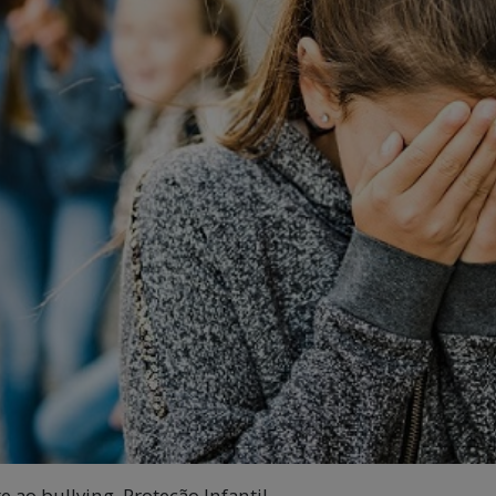
e ao bullying, Proteção Infantil